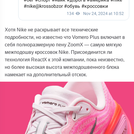
Хотя Nike не раскрывает все технические
подробности, но известно что Vomero Plus включает в
себя полноразмерную пену ZoomX — самую мягкую
межподошву кроссовок Nike. Присоединится ли
технология ReactX к этой компании, пока неизвестно,
но более высокая высота межподошвенного блока
намекает на дополнительный отскок.