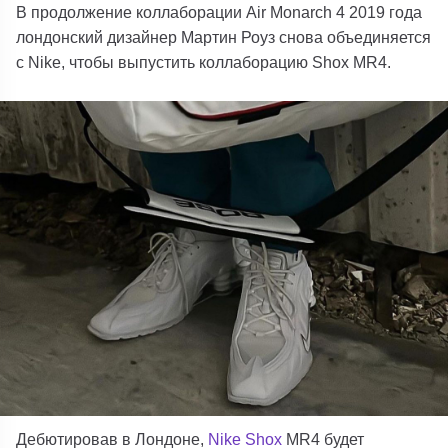
В продолжение коллаборации Air Monarch 4 2019 года
лондонский дизайнер Мартин Роуз снова объединяется
с Nike, чтобы выпустить коллаборацию Shox MR4.
Дебютировав в Лондоне,
Nike Shox
MR4 будет