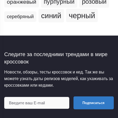
пурпурный
розовый
оранжевый
черный
синий
серебряный
Следите за последними трендами
в мире
кроссовок
Новости, обзоры, тесты кроссовок и кед. Так же вы
можете узнать даты релизов моделей, как ухаживать за
кроссовками или кедами.
Подписаться