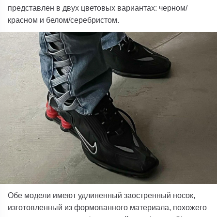
представлен в двух цветовых вариантах: черном/
красном и белом/серебристом.
Обе модели имеют удлиненный заостренный носок,
изготовленный из формованного материала, похожего