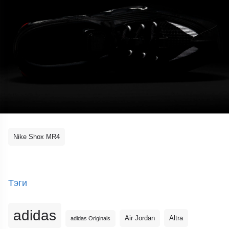
Nike Shox MR4
Тэги
adidas
Altra
Air Jordan
adidas Originals