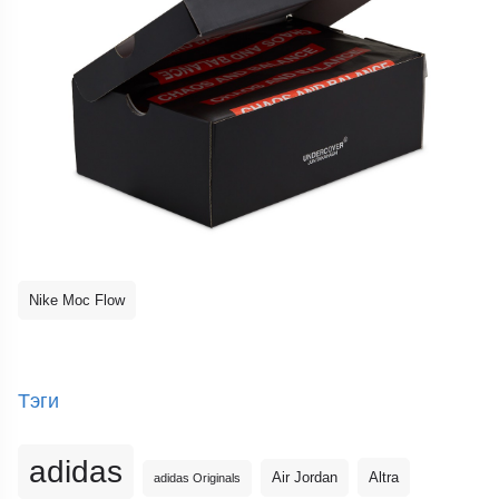
Nike Moc Flow
Тэги
adidas
Altra
Air Jordan
adidas Originals