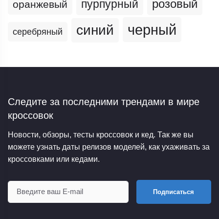
пурпурный
розовый
оранжевый
черный
синий
серебряный
Следите за последними трендами
в мире
кроссовок
Новости, обзоры, тесты кроссовок и кед. Так же вы
можете узнать даты релизов моделей, как ухаживать за
кроссовками или кедами.
Подписаться