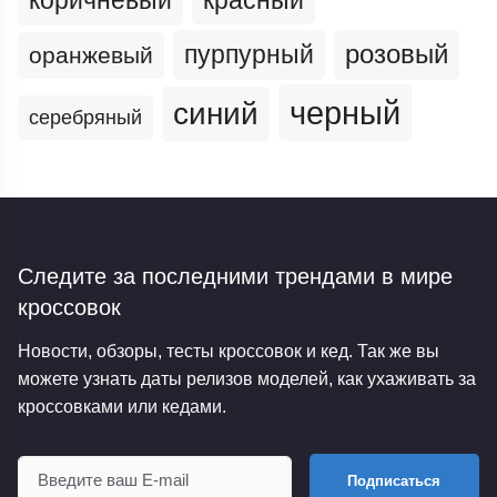
пурпурный
розовый
оранжевый
черный
синий
серебряный
Следите за последними трендами
в мире
кроссовок
Новости, обзоры, тесты кроссовок и кед. Так же вы
можете узнать даты релизов моделей, как ухаживать за
кроссовками или кедами.
Подписаться