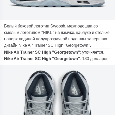
Белый боковой логотип Swoosh, межподошва со
смелым логотипом "NIKE" на язычке, каблуке и стельке
поверх ледяной полупрозрачной подошвы завершают
дизайн Nike Air Trainer SC High "Georgetown".
Nike Air Trainer SC High "Georgetown"
: уточняется.
Nike Air Trainer SC High "Georgetown"
: 130 долларов.