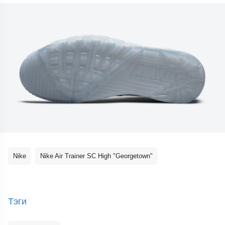
Nike
Nike Air Trainer SC High "Georgetown"
Тэги