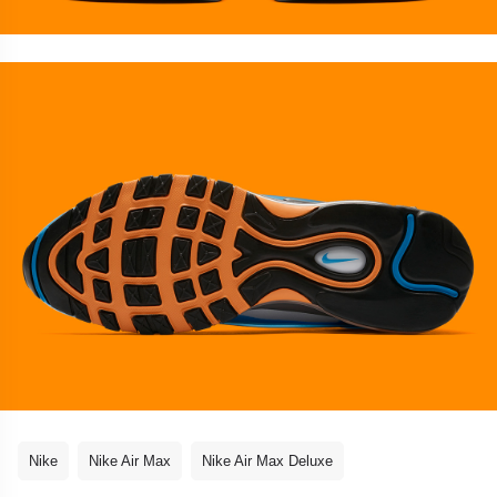
Nike
Nike Air Max
Nike Air Max Deluxe