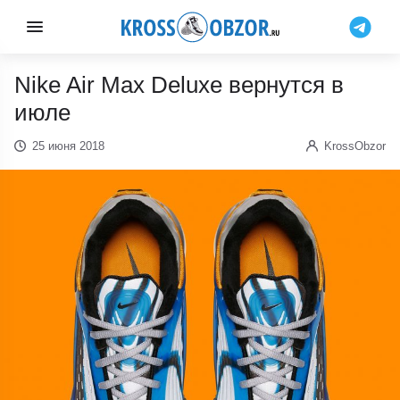
Nike Air Max Deluxe вернутся в
июле
25 июня 2018
KrossObzor