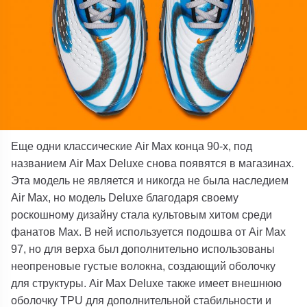
Еще одни классические Air Max конца 90-х, под
названием Air Max Deluxe снова появятся в магазинах.
Эта модель не является и никогда не была наследием
Air Max, но модель Deluxe благодаря своему
роскошному дизайну стала культовым хитом среди
фанатов Max. В ней используется подошва от Air Max
97, но для верха был дополнительно использованы
неопреновые густые волокна, создающий оболочку
для структуры. Air Max Deluxe также имеет внешнюю
оболочку TPU для дополнительной стабильности и