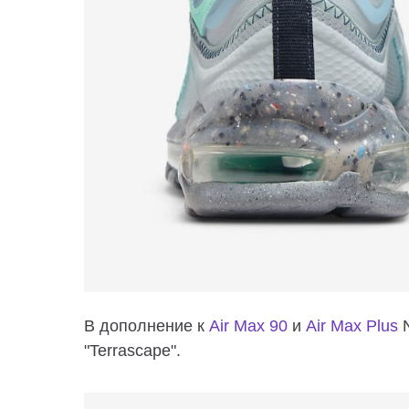
В дополнение к
Air Max 90
и
Air Max Plus
N
"Terrascape".