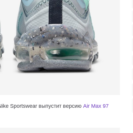
ike Sportswear выпустит версию
Air Max 97