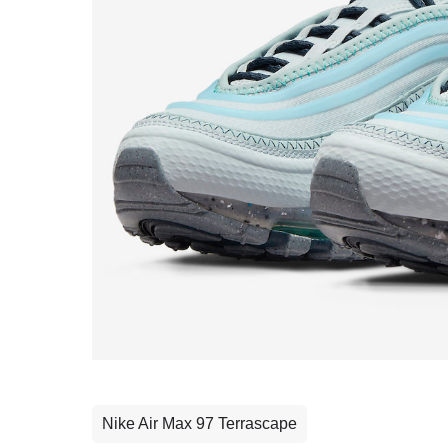
Nike Air Max 97 Terrascape