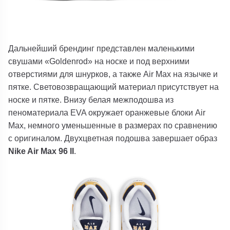
Дальнейший брендинг представлен маленькими
свушами «Goldenrod» на носке и под верхними
отверстиями для шнурков, а также Air Max на язычке и
пятке. Световозвращающий материал присутствует на
носке и пятке. Внизу белая межподошва из
пеноматериала EVA окружает оранжевые блоки Air
Max, немного уменьшенные в размерах по сравнению
с оригиналом. Двухцветная подошва завершает образ
Nike Air Max 96 II
.