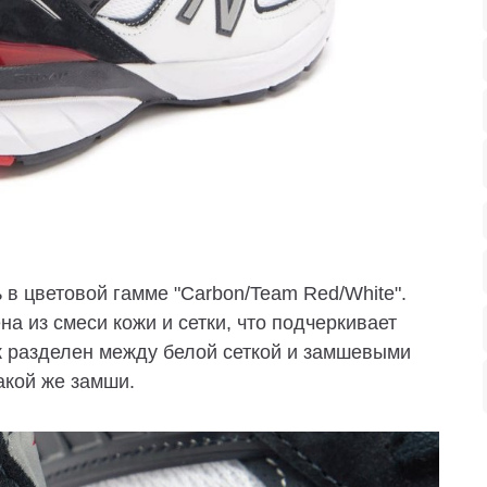
 в цветовой гамме "Carbon/Team Red/White".
на из смеси кожи и сетки, что подчеркивает
к разделен между белой сеткой и замшевыми
акой же замши.