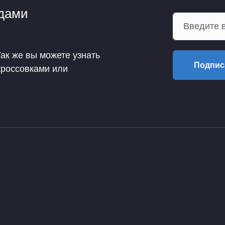
ндами
Так же вы можете узнать
Подпис
кроссовками или