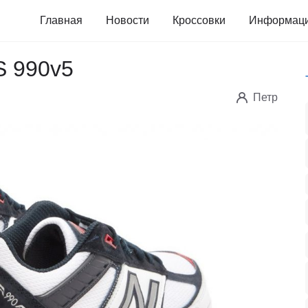
Главная
Новости
Кроссовки
Информац
S 990v5
Петр