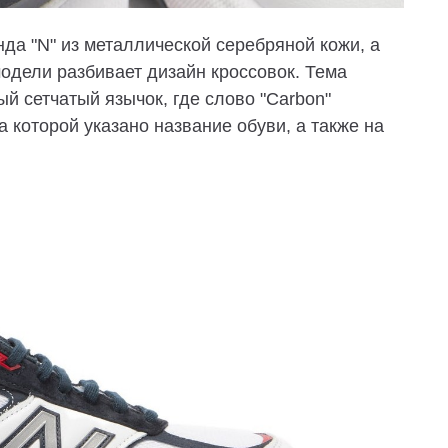
да "N" из металлической серебряной кожи, а
модели разбивает дизайн кроссовок. Тема
ый сетчатый язычок, где слово "Carbon"
а которой указано название обуви, а также на