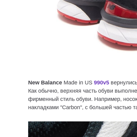
New Balance
Made in US
990v5
вернулись
Как обычно, верхняя часть обуви выполне
фирменный стиль обуви. Например, носо
накладками "Carbon", с большей частью т