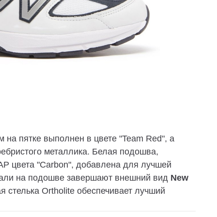
 на пятке выполнен в цвете "Team Red", а
ребристого металлика. Белая подошва,
P цвета "Carbon", добавлена для лучшей
тали на подошве завершают внешний вид
New
ая стелька Ortholite обеспечивает лучший