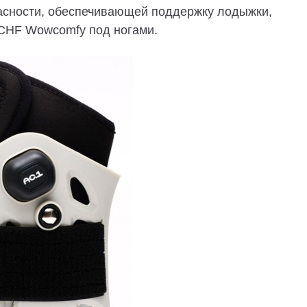
пасности, обеспечивающей поддержку лодыжки,
CHF Wowcomfy под ногами.