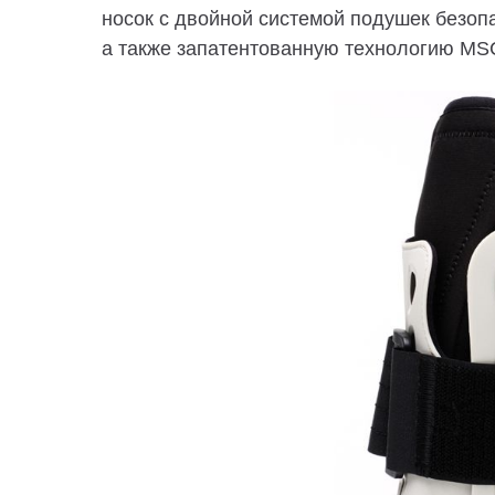
носок с двойной системой подушек безо
а также запатентованную технологию MS