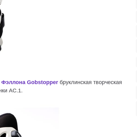
 Фэллона Gobstopper
бруклинская творческая
ки AC.1.