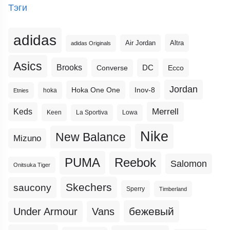
Тэги
adidas
Altra
Air Jordan
adidas Originals
Asics
Brooks
DC
Ecco
Converse
Jordan
Hoka One One
Inov-8
hoka
Etnies
Merrell
Keds
Keen
La Sportiva
Lowa
Nike
New Balance
Mizuno
PUMA
Reebok
Salomon
Onitsuka Tiger
Skechers
saucony
Sperry
Timberland
бежевый
Under Armour
Vans