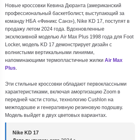
Новые кроссовки Кевина Дюранта (американский
профессиональный баскетболист, выступающий за
команду НБА «Финикс Санз»), Nike KD 17, поступят в
продажу летом 2024 года. Вдохновленные
эксклюзивной моделью Air Max Plus 1998 года для Foot
Locker, модель KD 17 демонстрирует дизайн с
волнистыми вертикальными линиями,
напоминающими термопластичные жилки
Air Max
Plus
.
Эти стильные кроссовки обладают первоклассными
характеристиками, включая амортизацию Zoom в
передней части стопы, технологию Cushlon на
межподошве и генеративную резиновую подошву.
Модель выйдет в двух цветовых вариантах.
Nike KD 17