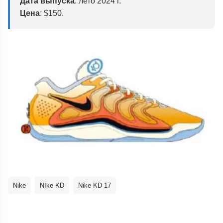
Дата выпуска
: лето 2024 г.
Цена
: $150.
Nike
NIke KD
Nike KD 17