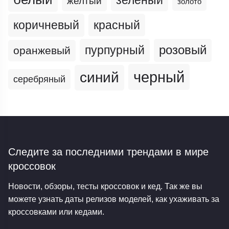
желтый
золото
коричневый
красный
пурпурный
розовый
оранжевый
черный
синий
серебряный
Следите за последними трендами
в мире
кроссовок
Новости, обзоры, тесты кроссовок и кед. Так же вы
можете узнать даты релизов моделей, как ухаживать за
кроссовками или кедами.