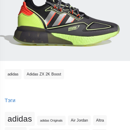
adidas
Adidas ZX 2K Boost
Тэги
adidas
Altra
Air Jordan
adidas Originals