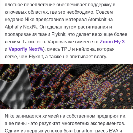
плотное переплетение обеспечивает поддержку в
ключевых областях, где это необходимо. Совсем
недавно Nike представила материал Atomknit на
Alphafly Next%. Он сделан путем растягивания и
пропаривания ткани Flyknit, что делает верх еще более
легким. Также есть Vaporweave (имеется в
Zoom Fly 3
и
Vaporfly Next%
), смесь TPU и нейлона, которая
легче, чем Flyknit, а также не впитывает влагу.
Nike занимается химией на собственном предприятии,
а ее пены - это результат многолетних экспериментов.
Одним из первых успехов был Lunarlon, смесь EVA и