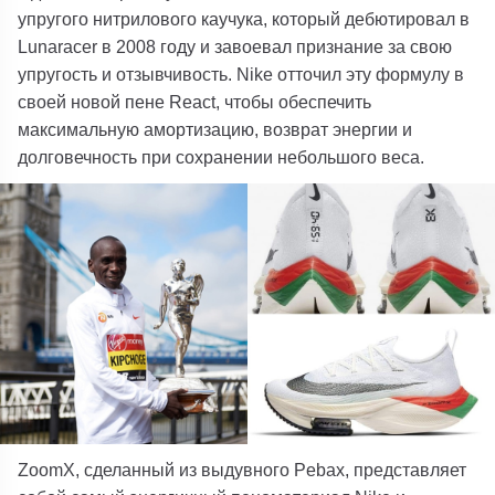
упругого нитрилового каучука, который дебютировал в
Lunaracer в 2008 году и завоевал признание за свою
упругость и отзывчивость. Nike отточил эту формулу в
своей новой пене React, чтобы обеспечить
максимальную амортизацию, возврат энергии и
долговечность при сохранении небольшого веса.
ZoomX, сделанный из выдувного Pebax, представляет