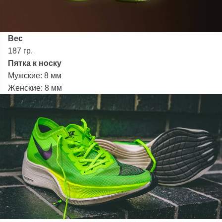
Вес
187 гр.
Пятка к носку
Мужские: 8 мм
Женские: 8 мм