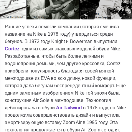
Ранние успехи помогли компании (которая сменила
название на Nike в 1978 году) утвердиться среди
бегунов. В 1972 году Knight и Bowerman выпустили
Cortez
, одну из самых знаковых моделей обуви Nike.
Разработанные, чтобы быть более легкими и
водонепроницаемыми, чем другие кроссовки, Cortez
приобрели популярность благодаря своей мягкой
межподошве из EVA во всю длину, новой функции,
которая дала бегунам беспрецедентный комфорт. Еще
одним заметным изобретением Nike той эпохи была
конструкция Air Sole в межподошве. Технология
дебютировала в обуви
Air Tailwind
в 1978 году, но Nike
продолжила совершенствовать дизайн и выпустила
амортизирующую вставку Zoom Air в 1995 году. Эта
технология продолжается в обуви Air Zoom сегодня.