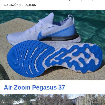
со стабильностью.
Air Zoom Pegasus 37