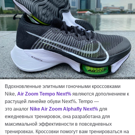
Вдохновленные элитными гоночными кроссовками
Nike,
Air Zoom Tempo Next%
являются дополнением к
растущей линейке обуви Next%. Tempo —
это аналог
Nike Air Zoom Alphafly Next%
для
ежедневных тренировок, она разработана для
максимальной эффективности в повседневных
тренировках. Кроссовки помогут вам тренироваться на