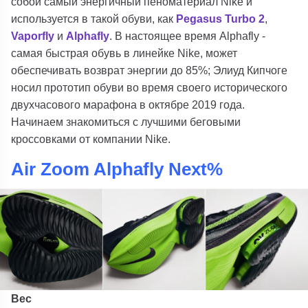
собой самый энергичный пеноматериал Nike и
используется в такой обуви, как
Pegasus Turbo 2
,
Vaporfly
и
Alphafly
. В настоящее время Alphafly -
самая быстрая обувь в линейке Nike, может
обеспечивать возврат энергии до 85%; Элиуд Кипчоге
носил прототип обуви во время своего исторического
двухчасового марафона в октябре 2019 года.
Начинаем знакомиться с лучшими беговыми
кроссовками от компании Nike.
Air Zoom Alphafly Next%
Вес