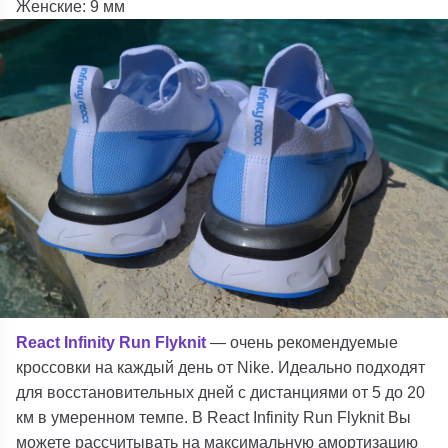
Женские: 9 мм
React Infinity Run Flyknit
— очень рекомендуемые
кроссовки на каждый день от Nike. Идеально подходят
для восстановительных дней с дистанциями от 5 до 20
км в умеренном темпе. В React Infinity Run Flyknit Вы
можете рассчитывать на максимальную амортизацию