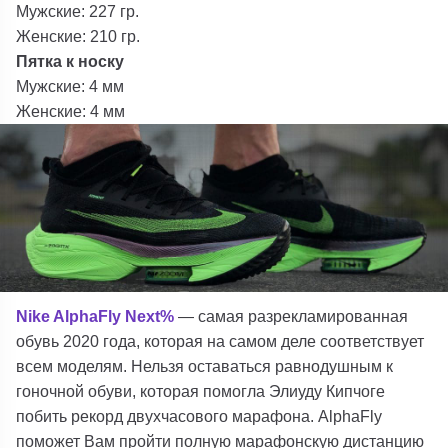
Мужские: 227 гр.
Женские: 210 гр.
Пятка к носку
Мужские: 4 мм
Женские: 4 мм
Nike AlphaFly Next%
— самая разрекламированная
обувь 2020 года, которая на самом деле соответствует
всем моделям. Нельзя оставаться равнодушным к
гоночной обуви, которая помогла Элиуду Кипчоге
побить рекорд двухчасового марафона. AlphaFly
поможет Вам пройти полную марафонскую дистанцию