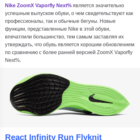
Nike ZoomX Vaporfly Next%
является значительно
успешным выпуском обуви, о чем свидетельствуют как
профессионалы, так и обычные бегуны. Новые
функции, представленные Nike в этой обуви,
впечатлили большинство, тем самым заставляя их
утверждать, что обувь является хорошим обновлением
по сравнению с более ранней версией ZoomX Vaporfly
Next%.
React Infinity Run Flyknit