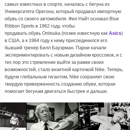
самых известных в спорте, началась с бегуна из
Университета Орегона, который продавал импортную
обувь со своего автомобиля. Фил Найт основал Blue
Ribbon Sports в 1962 году, чтобы
продавать обувь Onitsuka (позже известную как
Asics
)
в США, а к 1964 году к нему присоединился его
бывший тренер Билл Бауэрман. Парни начали
экспериментировать с новым дизайном кроссовок, и с
тех пор это стремление выйти за рамки своих
возможностей, стало визитной карточкой Nike. Теперь,
будучи глобальным гигантом, Nike сохраняет свою
твердую приверженность созданию обуви, которая
помогает бегунам двигаться быстрее и дальше.