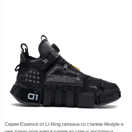
Серия Essence от Li-Ning связана со стилем lifestyle и
уже давно пользуется одним из самых доступных