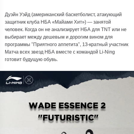
Дуэйн Уэйд (американский баскетболист, атакующий
защитник клуба НБА «Майами Хит») — занятой
человек. Когда он не анализирует НБА для TNT или не
выбирает между дешевым и дорогим вином для
программы "Приятного аппетита", 13-кратный участник
Матча всех звезд НБА вместе с командой Li-Ning
готовит будущую обувь.