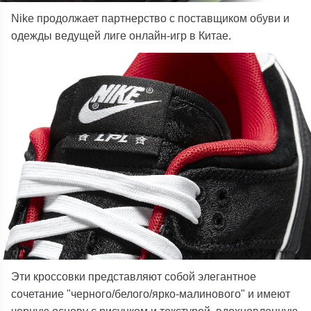
Nike продолжает партнерство с поставщиком обуви и
одежды ведущей лиге онлайн-игр в Китае.
Эти кроссовки представляют собой элегантное
сочетание "черного/белого/ярко-малинового" и имеют
черную основу с рисунком и текстурой, вдохновленную