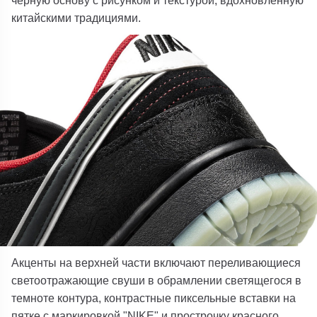
китайскими традициями.
Акценты на верхней части включают переливающиеся
светоотражающие свуши в обрамлении светящегося в
темноте контура, контрастные пиксельные вставки на
пятке с маркировкой "NIKE" и прострочку красного