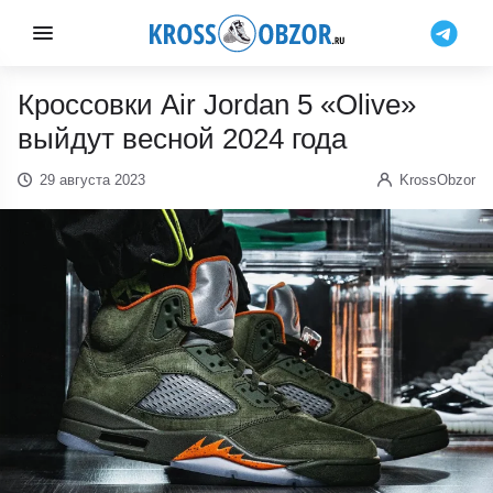
Кроссовки Air Jordan 5 «Olive»
выйдут весной 2024 года
29 августа 2023
KrossObzor