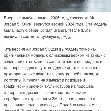
Впервые выпущенные в 2006 году, кроссовки Air
Jordan 5 "Olive" вернутся весной 2024 года. Эта модель
была частью серии Jordan Brand Lifestyle (LS) и
включала соответствующую одежду.
Эта версия Air Jordan 5 будет выглядеть точно как
оригинальная модель, с оливковым верхом из замши с
зелеными оттенками на сетчатой части посередине и
на прорезях для шнурков. Другие детали включают
ярко-оранжевые акценты на внутренней подкладке,
логотипы Jumpman на язычках и подошве и
графический рисунок акульих зубов на подошве.
Завершают дизайн, язычки с металлическим
серебряным отражением 3M, зеленая подошва и
прозрачная подошва из льда. Подобно модели Air
Jordan 5 "Burgundy" эти кроссовки будут доступны в