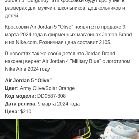
размерах для мужчин, школьников, дошкольников и
детей.
Кроссовки Air Jordan 5 "Olive" появятся в продаже 9
марта 2024 года в фирменных магазинах Jordan Brand
и на Nike.com. Розничная цена составит 210$.
В новостях так же сообщается что Jordan Brand
наконец вернет Air Jordan 4 "Military Blue" с логотипом
Nike Air в 2024 году
Air Jordan 5 “Olive”
Цвет:
Army Olive/Solar Orange
Код модели:
DD0587-308
Дата релиза:
9 марта 2024 года
Цена:
$210