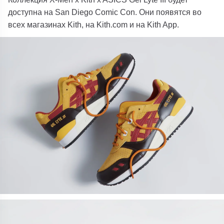
доступна на San Diego Comic Con. Они появятся во
всех магазинах Kith, на Kith.com и на Kith App.