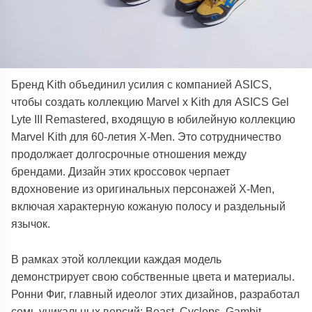
Бренд Kith объединил усилия с компанией ASICS,
чтобы создать коллекцию Marvel x Kith для ASICS Gel
Lyte III Remastered, входящую в юбилейную коллекцию
Marvel Kith для 60-летия X-Men. Это сотрудничество
продолжает долгосрочные отношения между
брендами. Дизайн этих кроссовок черпает
вдохновение из оригинальных персонажей X-Men,
включая характерную кожаную полосу и раздельный
язычок.
В рамках этой коллекции каждая модель
демонстрирует свою собственные цвета и материалы.
Ронни Фиг, главный идеолог этих дизайнов, разработал
семь уникальных версий: Beast, Cyclops, Gambit,