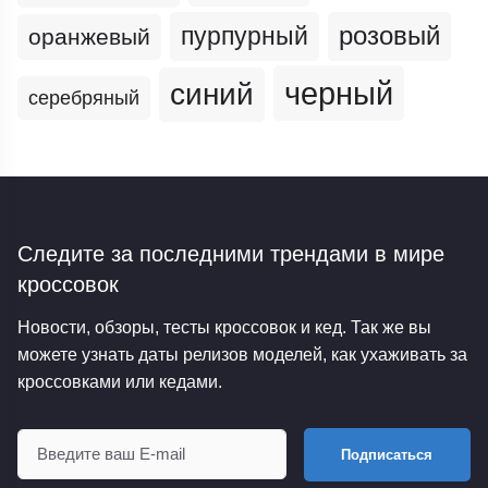
пурпурный
розовый
оранжевый
черный
синий
серебряный
Следите за последними трендами
в мире
кроссовок
Новости, обзоры, тесты кроссовок и кед. Так же вы
можете узнать даты релизов моделей, как ухаживать за
кроссовками или кедами.
Подписаться