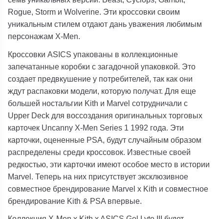
Rogue, Storm и Wolverine. Эти кроссовки своим
уникальным стилем отдают дань уважения любимым
персонажам X-Men.
Кроссовки ASICS упакованы в коллекционные
запечатанные коробки с загадочной упаковкой. Это
создает предвкушение у потребителей, так как они
ждут распаковки модели, которую получат. Для еще
большей ностальгии Kith и Marvel сотрудничали с
Upper Deck для воссоздания оригинальных торговых
карточек Uncanny X-Men Series 1 1992 года. Эти
карточки, оцененные PSA, будут случайным образом
распределены среди кроссовок. Известные своей
редкостью, эти карточки имеют особое место в истории
Marvel. Теперь на них присутствует эксклюзивное
совместное брендирование Marvel x Kith и совместное
брендирование Kith & PSA впервые.
Коллекция X-Men x Kith x ASICS Gel Lyte III будет