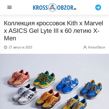
Коллекция кроссовок Kith x Marvel
x ASICS Gel Lyte III к 60 летию X-
Men
27 августа 2023
KrossObzor