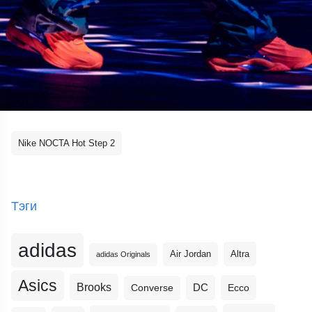
Nike NOCTA Hot Step 2
Тэги
adidas
Altra
Air Jordan
adidas Originals
Asics
Brooks
DC
Ecco
Converse