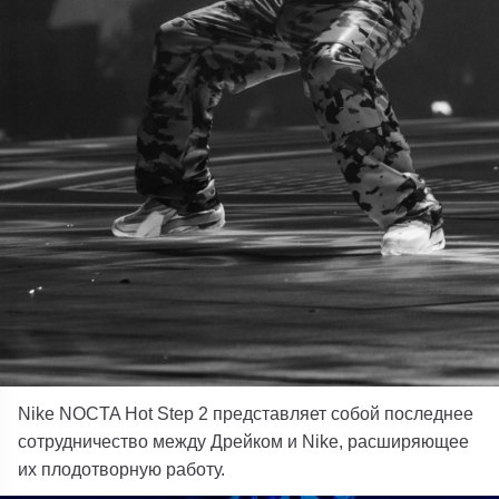
Nike NOCTA Hot Step 2 представляет собой последнее
сотрудничество между Дрейком и Nike, расширяющее
их плодотворную работу.