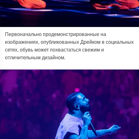
Первоначально продемонстрированные на
изображениях, опубликованных Дрейком в социальных
сетях, обувь может похвастаться свежим и
отличительным дизайном.