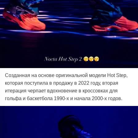
Созданная на основе оригинальной модели Hot Step,
которая поступила в продажу в 2022 году, вторая
итерация черпает вдохновение в кроссовках для
гольфа и баскетбола 1990-х и начала 2000-х годов.