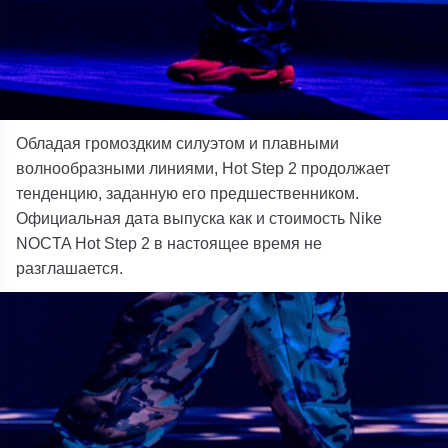
Обладая громоздким силуэтом и плавными
волнообразными линиями, Hot Step 2 продолжает
тенденцию, заданную его предшественником.
Официальная дата выпуска как и стоимость Nike
NOCTA Hot Step 2 в настоящее время не
разглашается.