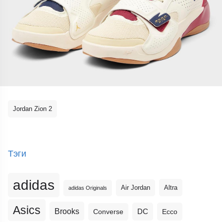
Jordan Zion 2
Тэги
adidas
Altra
Air Jordan
adidas Originals
Asics
Brooks
DC
Ecco
Converse