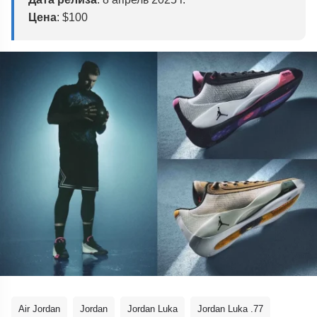
Цена
: $100
Air Jordan
Jordan
Jordan Luka
Jordan Luka .77