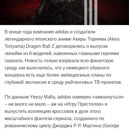
В конце года компания adidas и создатели
легендарного японского аниме Акиры Торияма (Akira
Toriyama) Dragon Ball Z договорились о выпуске
линейки из 8 моделей, навеянных главными героями
сериала.
Новость только взорвала всю фанатскую
среду, как выяснилось, что у немецкого обувного
концерна есть еще более амбициозные планы по
глубокой экспансии в среду рейтинговых ТВ-проектов.
По данным Yeezy Mafia, adidas намерен «замахнуться»
– ни много ни мало – аж на «Игру Престолов» и
выпустить коллекцию кроссовок в духе этого
масштабного фэнтези-сериала, созданного по
романическому циклу Джорджа Р. Р. Мартина (George