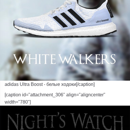
adidas Ultra Boost - белые ходоки[/caption]
[caption id="attachment_306" align="aligncenter"
width="780"]