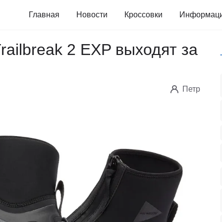
Главная
Новости
Кроссовки
Информац
railbreak 2 EXP выходят за
Петр