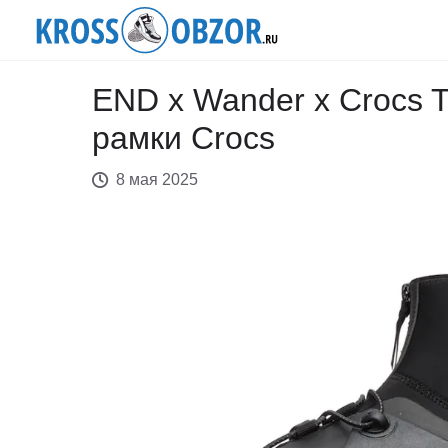
END x Wander x Crocs T
рамки Crocs
8 мая 2025