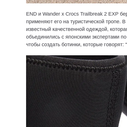
END и Wander x Crocs Trailbreak 2 EXP б
применяют его на туристической тропе. В
известный качественной одеждой, котора
объединились с японскими экспертами по
чтобы создать ботинки, которые говорят: