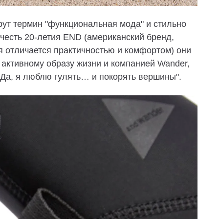
ерут термин "функциональная мода" и стильно
 честь 20-летия END (американский бренд,
я отличается практичностью и комфортом) они
 активному образу жизни и компанией Wander,
 "Да, я люблю гулять… и покорять вершины".