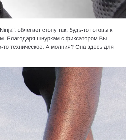
nja", облегает стопу так, будь-то готовы к
м. Благодаря шнуркам с фиксатором Вы
о-то техническое. А молния? Она здесь для