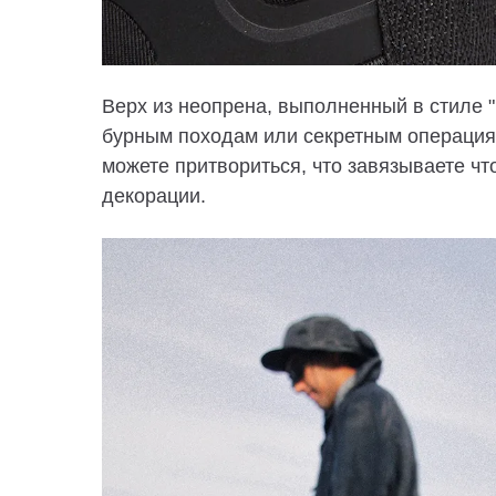
Верх из неопрена, выполненный в стиле "Ni
бурным походам или секретным операция
можете притвориться, что завязываете чт
декорации.