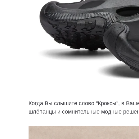
Когда Вы слышите слово "Кроксы", в Ваш
шлёпанцы и сомнительные модные решени