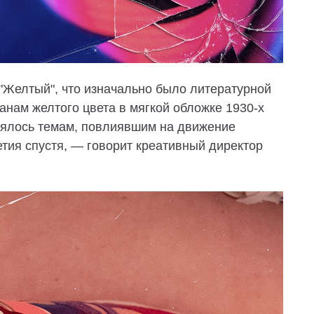
 "Желтый", что изначально было литературной
анам желтого цвета в мягкой обложке 1930-х
лялось темам, повлиявшим на движение
тия спустя, — говорит креативный директор