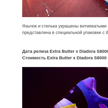
Язычок и стелька украшены витиеватыми 
представлена ​​в специальной упаковке с 
Дата релиза Extra Butter x Diadora S8000
Стоимость Extra Butter x Diadora S8000 "