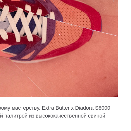
му мастерству, Extra Butter x Diadora S8000
ной палитрой из высококачественной свиной