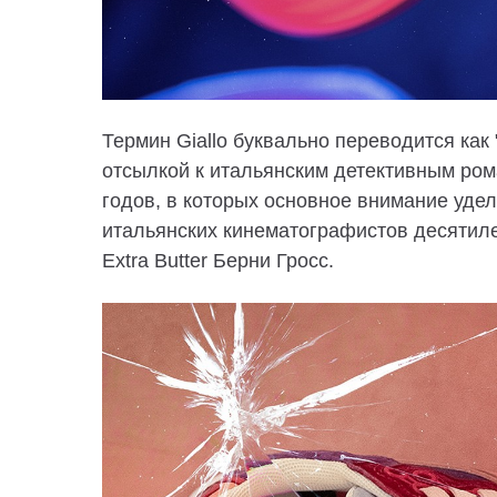
Термин Giallo буквально переводится как
отсылкой к итальянским детективным ром
годов, в которых основное внимание уде
итальянских кинематографистов десятиле
Extra Butter Берни Гросс.