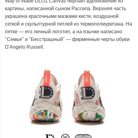
Way of Wade DLO1 Canvas черпает вдохновение из
картины, написанной сыном Рассела. Верхняя часть
украшена красочными мазками кисти, воздушной
сеткой и скульптурной петлей из термополиуретана. На
пятке — его личный логотип, а на язычке написано
"Семья" и "Бесстрашный" — фирменные черты обуви
D'Angelo Russell.