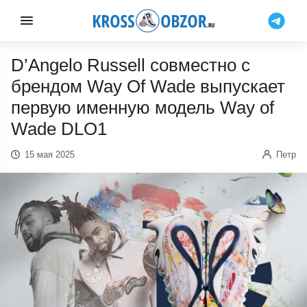
D’Angelo Russell совместно с
брендом Way Of Wade выпускает
первую именную модель Way of
Wade DLO1
15 мая 2025
Петр