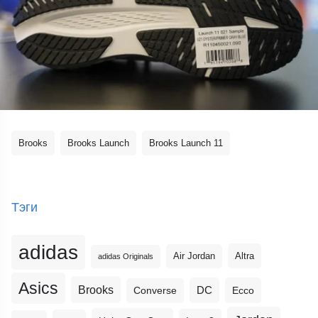
Brooks
Brooks Launch
Brooks Launch 11
Тэги
adidas
Altra
Air Jordan
adidas Originals
Asics
Brooks
DC
Ecco
Converse