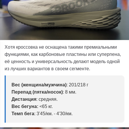
Хотя кроссовка не оснащена такими премиальными
функциями, как карбоновые пластины или суперпена,
её ценность и универсальность делают модель одной
из лучших вариантов в своем сегменте.
Вес (женщина/мужчина)
: 201/218 г
Перепад (пятка/носок)
: 8 мм.
Дистанция
: средняя.
Вес бегуна:
<65 кг.
Темп бега
: 3'45/км. - 4'30/км.