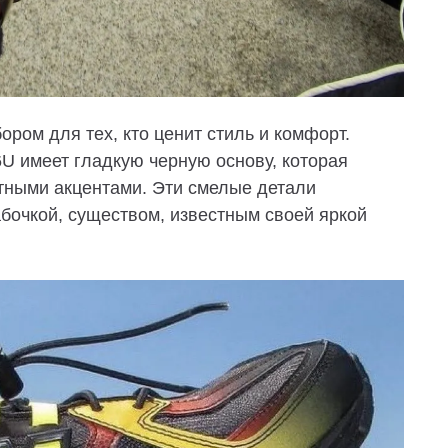
ром для тех, кто ценит стиль и комфорт.
6U имеет гладкую черную основу, которая
етными акцентами. Эти смелые детали
бочкой, существом, известным своей яркой