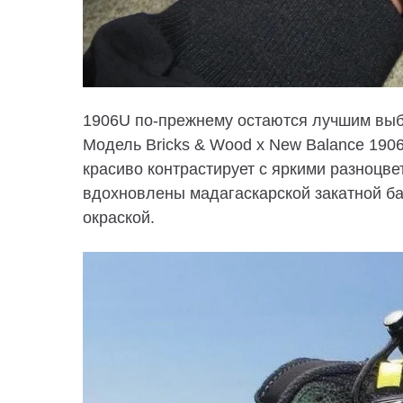
1906U по-прежнему остаются лучшим выбо
Модель Bricks & Wood x New Balance 190
красиво контрастирует с яркими разноцв
вдохновлены мадагаскарской закатной ба
окраской.