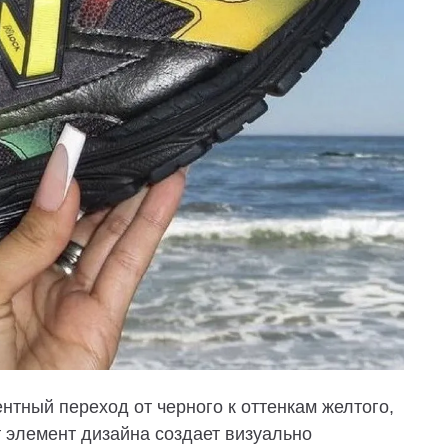
тный переход от черного к оттенкам желтого,
т элемент дизайна создает визуально