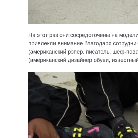
На этот раз они сосредоточены на модел
привлекли внимание благодаря сотруднич
(американский рэпер, писатель, шеф-пов
(американский дизайнер обуви, известны