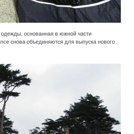
у одежды, основанная в южной части
nce снова объединяются для выпуска нового