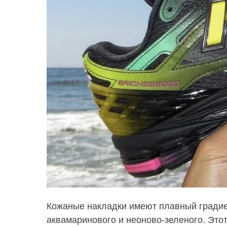
Кожаные накладки имеют плавный градиен
аквамаринового и неоново-зеленого. Это