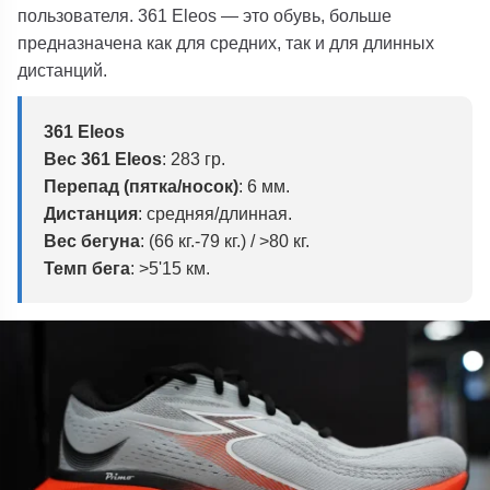
пользователя. 361 Eleos — это обувь, больше
предназначена как для средних, так и для длинных
дистанций.
361 Eleos
Вес 361 Eleos
: 283 гр.
Перепад (пятка/носок)
: 6 мм.
Дистанция
: средняя/длинная.
Вес бегуна
: (66 кг.-79 кг.) / >80 кг.
Темп бега
: >5'15 км.