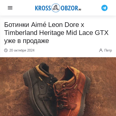
Ботинки Aimé Leon Dore x
Timberland Heritage Mid Lace GTX
уже в продаже
20 октября 2024
Петр