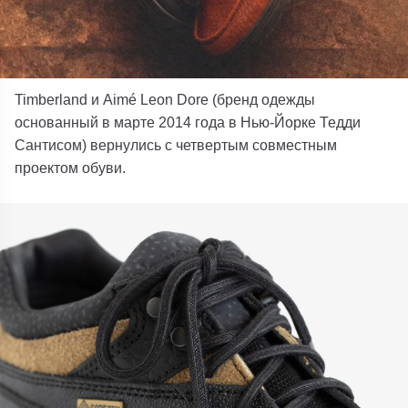
Timberland и Aimé Leon Dore (бренд одежды
основанный в марте 2014 года в Нью-Йорке Тедди
Сантисом) вернулись с четвертым совместным
проектом обуви.