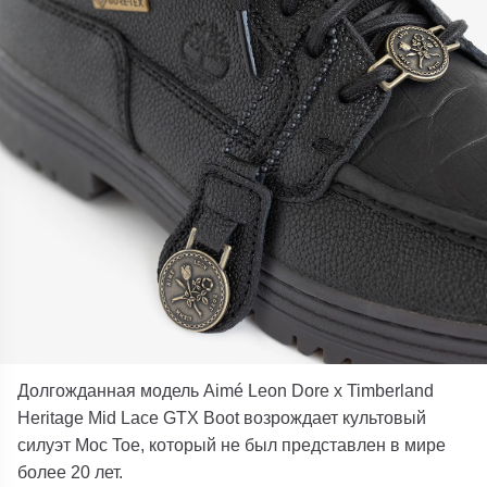
Долгожданная модель Aimé Leon Dore x Timberland
Heritage Mid Lace GTX Boot возрождает культовый
силуэт Moc Toe, который не был представлен в мире
более 20 лет.