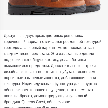
Доступны в двух ярких цветовых решениях:
коричневый вариант отличается роскошной текстурой
крокодила, а черный вариант может похвастаться
гладким тиснением ската. Эти изысканные детали
подчеркивают общую эстетику, делая ботинки
выдающимся предметом. Дополнительные штрихи
дизайна включают воротник из нубука с тиснением,
ворсистые замшевые акценты, добавляющие слои
текстуры. Индивидуальная фурнитура для шнурков
обеспечивает хорошее ощущение, в то время как
новинка-брелок, демонстрирующая культовый
брендинг Queens Crest, обеспечивает
персонализированный штрих.