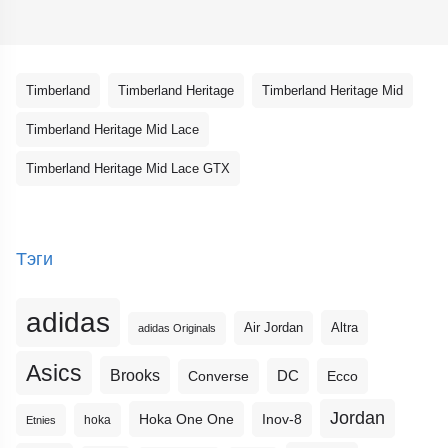
Timberland
Timberland Heritage
Timberland Heritage Mid
Timberland Heritage Mid Lace
Timberland Heritage Mid Lace GTX
Тэги
adidas
Altra
Air Jordan
adidas Originals
Asics
Brooks
DC
Ecco
Converse
Jordan
Hoka One One
Inov-8
hoka
Etnies