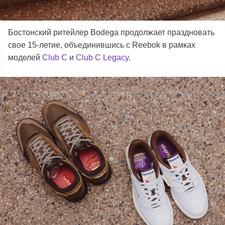
Бостонский ритейлер Bodega продолжает праздновать
свое 15-летие, объединившись с Reebok в рамках
моделей
Club C
и
Club C Legacy
.