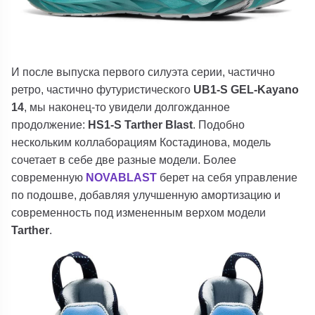
И после выпуска первого силуэта серии, частично
ретро, ​​частично футуристического
UB1-S GEL-Kayano
14
, мы наконец-то увидели долгожданное
продолжение:
HS1-S Tarther Blast
. Подобно
нескольким коллаборациям Костадинова, модель
сочетает в себе две разные модели. Более
современную
NOVABLAST
берет на себя управление
по подошве, добавляя улучшенную амортизацию и
современность под измененным верхом модели
Tarther
.