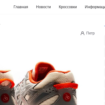
Главная
Новости
Кроссовки
Информац
6
Петр