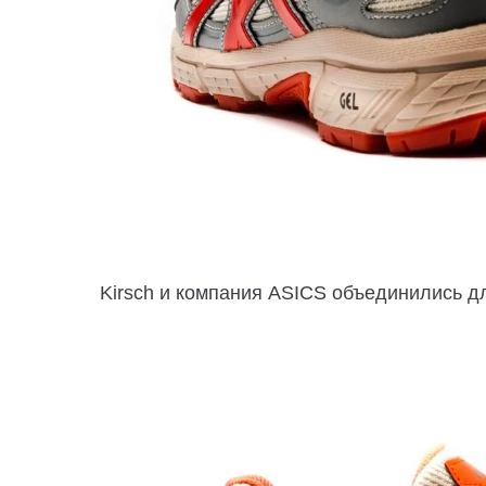
Kirsch и компания
ASICS объединились д