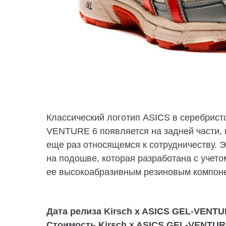
Классический логотип ASICS в серебристо
VENTURE 6 появляется на задней части, г
еще раз относящемся к сотрудничеству.
Э
на подошве, которая разработана с учето
ее высокоабразивным резиновым компоне
Дата релиза Kirsch x ASICS GEL-VENTURE
Стоимость Kirsch x ASICS GEL-VENTURE 