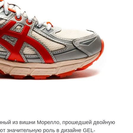
ленный из вишни Морелло, прошедшей двойную
ают значительную роль в дизайне GEL-