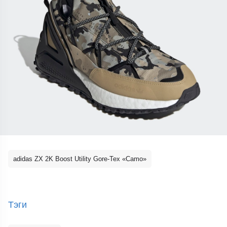
adidas ZX 2K Boost Utility Gore-Tex «Camo»
Тэги