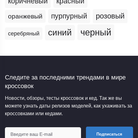
коричневый
красный
пурпурный
розовый
оранжевый
черный
синий
серебряный
Следите за последними трендами
в мире
кроссовок
Новости, обзоры, тесты кроссовок и кед. Так же вы
можете узнать даты релизов моделей, как ухаживать за
кроссовками или кедами.
Подписаться