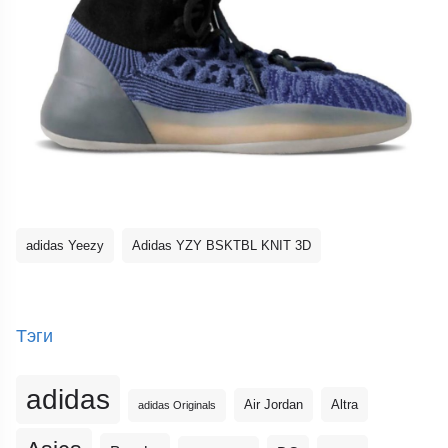
adidas Yeezy
Adidas YZY BSKTBL KNIT 3D
Тэги
adidas
Altra
Air Jordan
adidas Originals