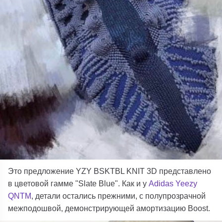
Это предложение YZY BSKTBL KNIT 3D представлено
в цветовой гамме "Slate Blue". Как и у
Adidas Yeezy
QNTM
, детали остались прежними, с полупрозрачной
межподошвой, демонстрирующей амортизацию Boost.