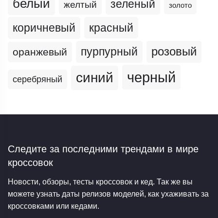
белый
зеленый
желтый
золото
коричневый
красный
пурпурный
розовый
оранжевый
черный
синий
серебряный
Следите за последними трендами
в мире
кроссовок
Новости, обзоры, тесты кроссовок и кед. Так же вы
можете узнать даты релизов моделей, как ухаживать за
кроссовками или кедами.