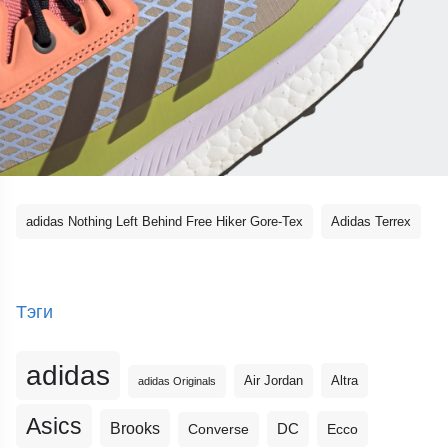
adidas Nothing Left Behind Free Hiker Gore-Tex
Adidas Terrex
Тэги
adidas
Altra
Air Jordan
adidas Originals
Asics
Brooks
DC
Ecco
Converse