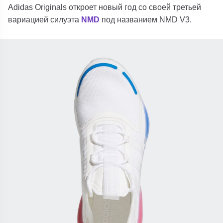
Adidas Originals откроет новый год со своей третьей
вариацией силуэта
NMD
под названием NMD V3.