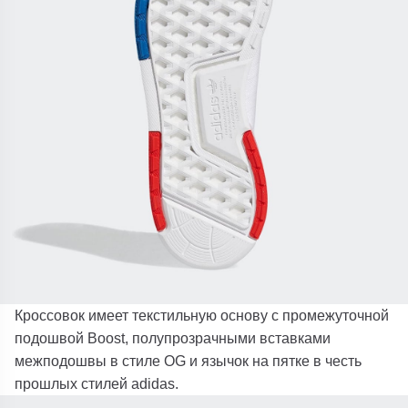
Кроссовок имеет текстильную основу с промежуточной
подошвой Boost, полупрозрачными вставками
межподошвы в стиле OG и язычок на пятке в честь
прошлых стилей adidas.