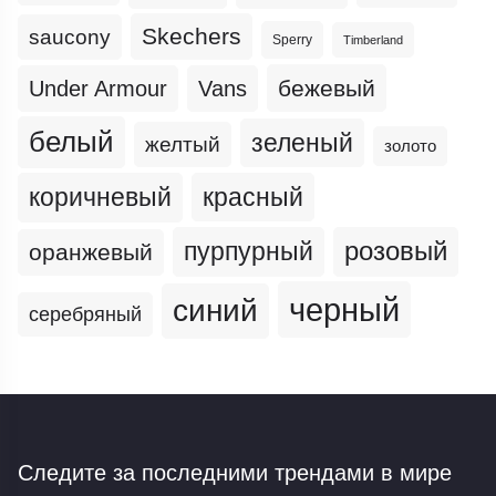
Skechers
saucony
Sperry
Timberland
бежевый
Under Armour
Vans
белый
зеленый
желтый
золото
коричневый
красный
пурпурный
розовый
оранжевый
черный
синий
серебряный
Следите за последними трендами
в мире