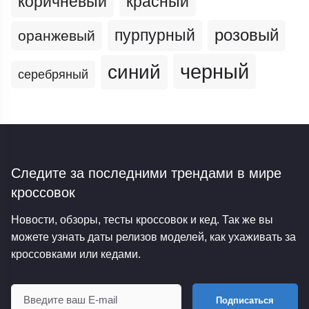
коричневый
красный
пурпурный
розовый
оранжевый
черный
синий
серебряный
Следите за последними трендами
в мире
кроссовок
Новости, обзоры, тесты кроссовок и кед. Так же вы
можете узнать даты релизов моделей, как ухаживать за
кроссовками или кедами.
Подписаться