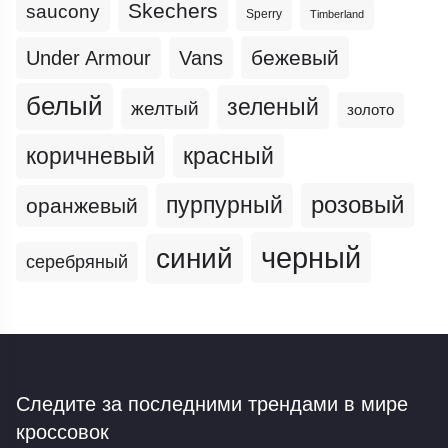
Skechers
saucony
Sperry
Timberland
бежевый
Under Armour
Vans
белый
зеленый
желтый
золото
коричневый
красный
пурпурный
розовый
оранжевый
черный
синий
серебряный
Следите за последними трендами
в мире
кроссовок