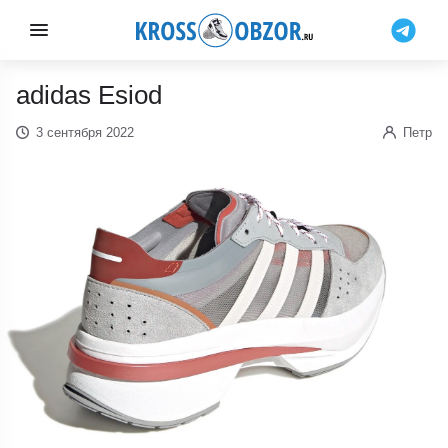
adidas Esiod
3 сентября 2022
Петр