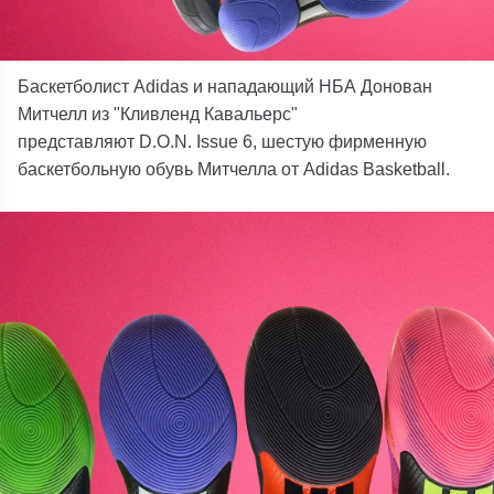
Баскетболист Adidas и нападающий НБА Донован
Митчелл из "Кливленд Кавальерс"
представляют D.O.N. Issue 6, шестую фирменную
баскетбольную обувь Митчелла от Adidas Basketball.