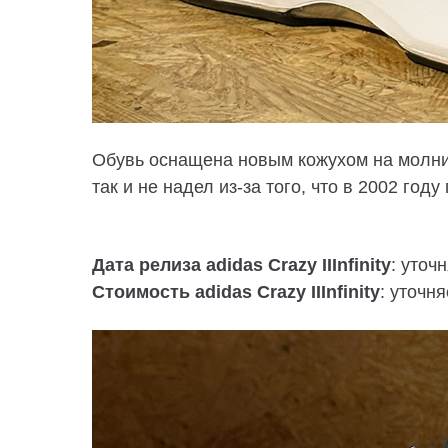
Обувь оснащена новым кожухом на молнии
так и не надел из-за того, что в 2002 году
Дата релиза adidas Crazy IIInfinity
: уточ
Стоимость adidas Crazy IIInfinity
: уточня