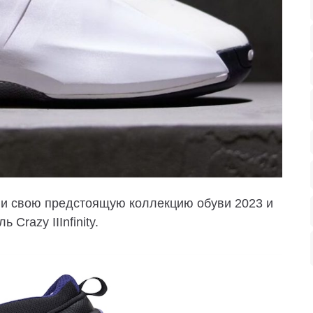
ли свою предстоящую коллекцию обуви 2023 и
Crazy IIInfinity.