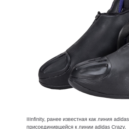
IIInfinity, ранее известная как линия adi
присоединившейся к линии adidas Crazy.