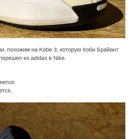
, похожим на Kobe 3, которую Коби Брайант
 перешел из adidas в Nike.
няется.
ется.