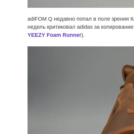
adiFOM Q недавно попал в поле зрения К
недель критиковал adidas за копирование
YEEZY Foam Runner
).