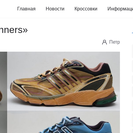
Главная
Новости
Кроссовки
Информац
nners»
Петр