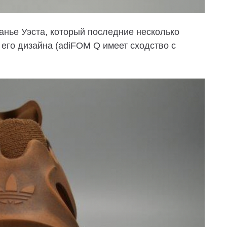
анье Уэста, который последние несколько
 его дизайна (adiFOM Q имеет сходство с