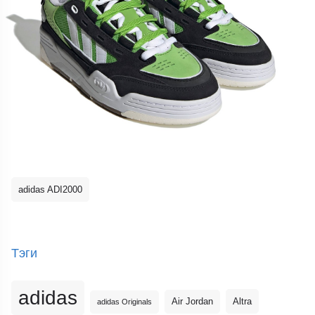
adidas ADI2000
Тэги
adidas
Altra
Air Jordan
adidas Originals