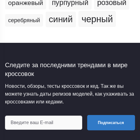
пурпурный
розовый
оранжевый
черный
синий
серебряный
Следите за последними трендами
в мире
кроссовок
Новости, обзоры, тесты кроссовок и кед. Так же вы
можете узнать даты релизов моделей, как ухаживать за
кроссовками или кедами.
Подписаться