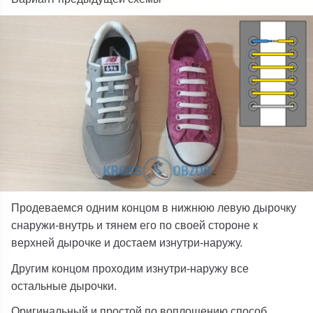
Продеваемся одним концом в нижнюю левую дырочку
снаружи-внутрь и тянем его по своей стороне к
верхней дырочке и достаем изнутри-наружу.
Другим концом проходим изнутри-наружу все
остальные дырочки.
Оригинальный и простой по воплощению способ