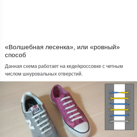
«Волшебная лесенка», или «ровный»
способ
Данная схема работает на кеде/кроссовке с четным
числом шнуровальных отверстий.