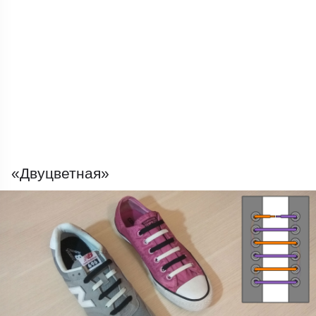
«Двуцветная»