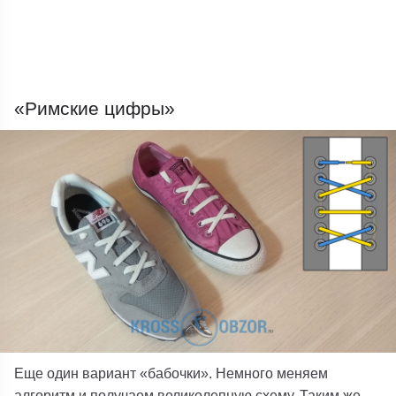
«Римские цифры»
Еще один вариант «бабочки». Немного меняем
алгоритм и получаем великолепную схему. Таким же