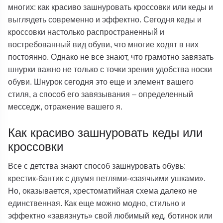
многих: как красиво зашнуровать кроссовки или кеды и
выглядеть современно и эффектно. Сегодня кеды и
кроссовки настолько распространенный и
востребованный вид обуви, что многие ходят в них
постоянно. Однако не все знают, что грамотно завязать
шнурки важно не только с точки зрения удобства носки
обуви. Шнурок сегодня это еще и элемент вашего
стиля, а способ его завязывания – определенный
месседж, отражение вашего я.
Как красиво зашнуровать кеды или
кроссовки
Все с детства знают способ зашнуровать обувь:
крестик-бантик с двумя петлями-«заячьими ушками».
Но, оказывается, хрестоматийная схема далеко не
единственная. Как еще можно модно, стильно и
эффектно «завязнуть» свой любимый кед, ботинок или