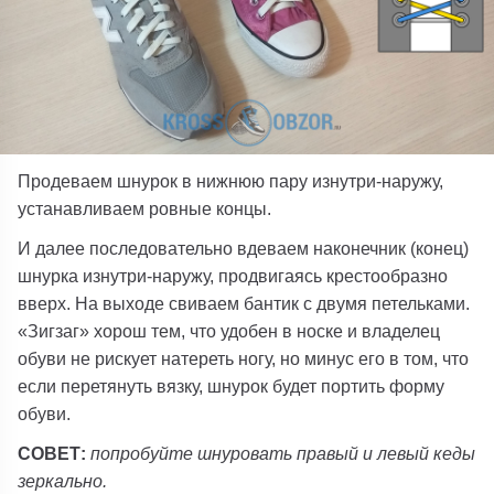
Продеваем шнурок в нижнюю пару изнутри-наружу,
устанавливаем ровные концы.
И далее последовательно вдеваем наконечник (конец)
шнурка изнутри-наружу, продвигаясь крестообразно
вверх. На выходе свиваем бантик с двумя петельками.
«Зигзаг» хорош тем, что удобен в носке и владелец
обуви не рискует натереть ногу, но минус его в том, что
если перетянуть вязку, шнурок будет портить форму
обуви.
СОВЕТ:
попробуйте шнуровать правый и левый кеды
зеркально.