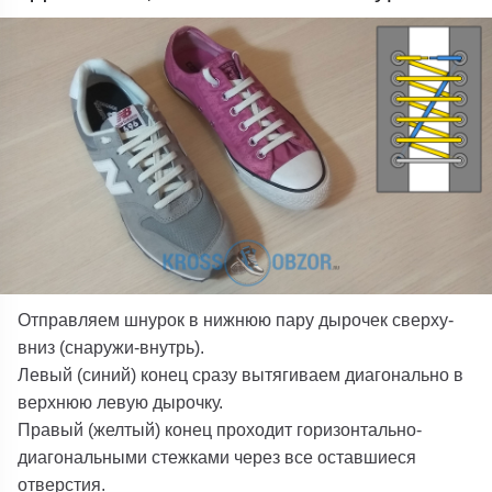
Отправляем шнурок в нижнюю пару дырочек сверху-
вниз (снаружи-внутрь).
Левый (синий) конец сразу вытягиваем диагонально в
верхнюю левую дырочку.
Правый (желтый) конец проходит горизонтально-
диагональными стежками через все оставшиеся
отверстия.