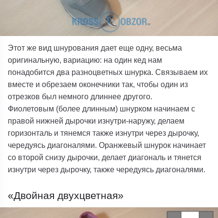
Этот же вид шнурования дает еще одну, весьма
оригинальную, вариацию: на один кед нам
понадобится два разноцветных шнурка. Связываем их
вместе и обрезаем оконечники так, чтобы один из
отрезков был немного длиннее другого.
Фиолетовым (более длинным) шнурком начинаем с
правой нижней дырочки изнутри-наружу, делаем
горизонталь и тянемся также изнутри через дырочку,
чередуясь диагоналями. Оранжевый шнурок начинает
со второй снизу дырочки, делает диагональ и тянется
изнутри через дырочку, также чередуясь диагоналями.
«Двойная двухцветная»