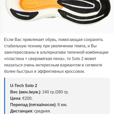
Если Вас привлекает обувь, помогающая сохранять
стабильную технику при увеличении темпа, и Вы
заинтересованы в альтернативе типичной комбинации
«пластина + сверхмягкая пена», то
Solo 2
может
оказаться очень интересным вариантом в сегменте
более быстрых и эффективных кроссовок.
U-Tech Solo 2
Вес (жен./муж.)
:
240 гр./280 гр.
Цена
:
€200.
Перепад (пятка/носок)
:
8 мм.
Дистанция
: средняя.