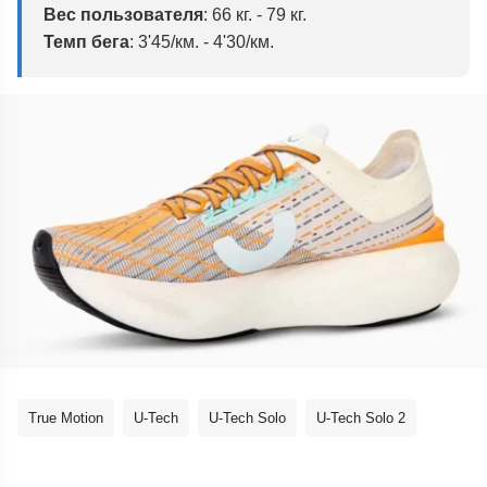
Вес пользователя
:
66 кг. - 79 кг.
Темп бега
:
3'45/км. - 4'30/км.
True Motion
U-Tech
U-Tech Solo
U-Tech Solo 2