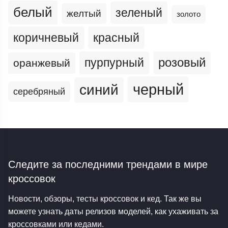
белый
зеленый
желтый
золото
коричневый
красный
пурпурный
розовый
оранжевый
черный
синий
серебряный
Следите за последними трендами
в мире
кроссовок
Новости, обзоры, тесты кроссовок и кед. Так же вы
можете узнать даты релизов моделей, как ухаживать за
кроссовками или кедами.