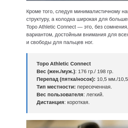
Кроме того, следуя минималистичному н
структуру, а колодка широкая для больше
Topo Athletic Connect — это, без сомнения
вариантом, достойным внимания для вс
и свободы для пальцев ног.
Topo Athletic Connect
Вес (жен./муж.)
:
176 гр./ 198 гр.
Перепад (пятка/носок):
10,5 мм./10,
Тип местности:
пересеченная.
Вес пользователя
: легкий.
Дистанция
: короткая.