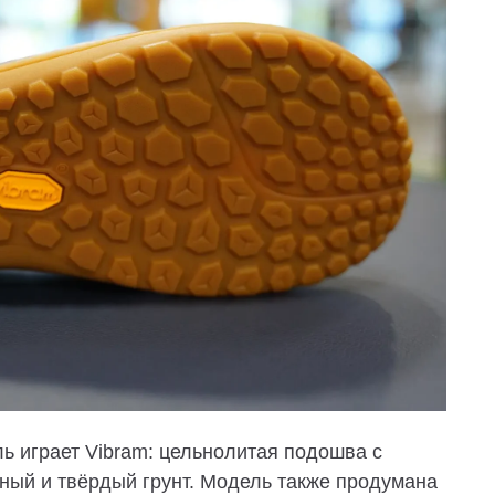
ь играет Vibram: цельнолитая подошва с
ный и твёрдый грунт. Модель также продумана