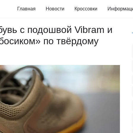
Главная
Новости
Кроссовки
Информац
обувь с подошвой Vibram и
босиком» по твёрдому