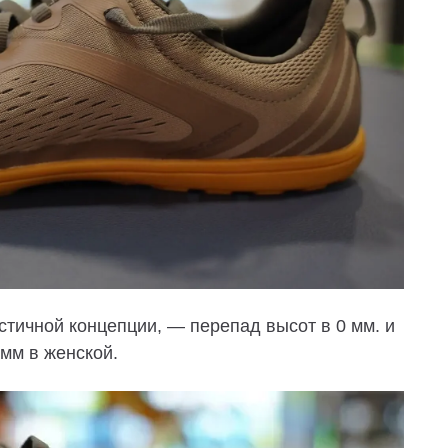
тичной концепции, — перепад высот в 0 мм. и
амм в женской.