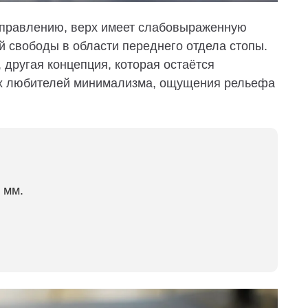
аправлению, верх имеет слабовыраженную
й свободы в области переднего отдела стопы.
, другая концепция, которая остаётся
ех любителей минимализма, ощущения рельефа
5 мм.