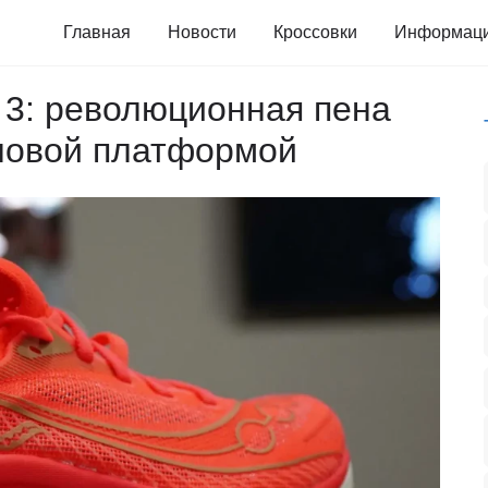
Главная
Новости
Кроссовки
Информац
e 3: революционная пена
 новой платформой