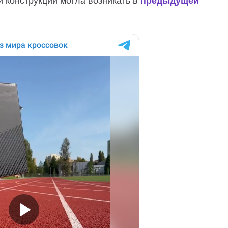
 и конструкции могла возникать в
предыдущей