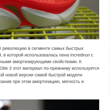
вёл революцию в сегменте самых быстрых
, в которой использовалась пена Incredirun с
нтными амортизирующими свойствами.
К
Elite 3 этот материал по-прежнему используется
той новой версии самой быстрой модели
ранив при этом амортизацию, мягкость и