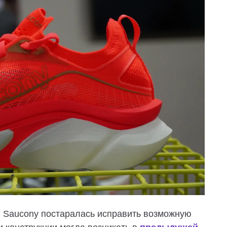
ия Saucony постаралась исправить возможную