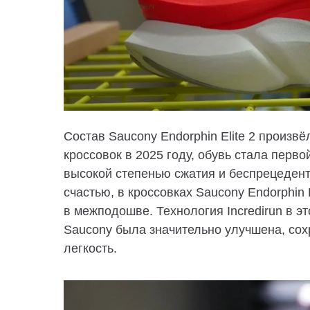
Состав Saucony Endorphin Elite 2 произ
кроссовок в 2025 году,
обувь стала первой
высокой степенью сжатия и беспрецеде
счастью, в кроссовках Saucony Endorphin 
в межподошве. Технология Incredirun в э
Saucony была значительно улучшена, сох
легкость.