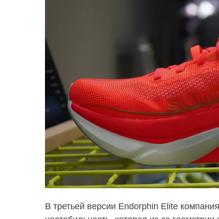
В третьей версии Endorphin Elite компан