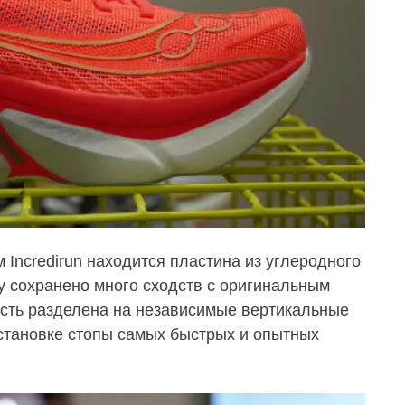
Incredirun находится пластина из углеродного
y сохранено много сходств с оригинальным
асть разделена на независимые вертикальные
становке стопы самых быстрых и опытных