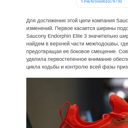
Для достижения этой цели компания Sau
изменений. Первое касается ширины подо
Saucony Endorphin Elite 3 значительно ш
найдем в верхней части межподошвы, где I
предотвращая ее боковое смещение.
Сов
уделила первостепенное внимание обесп
цикла ходьбы и контролю всей фазы при