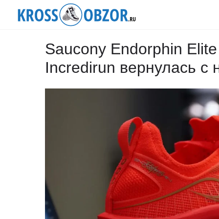
Saucony Endorphin Elit
Incredirun вернулась с