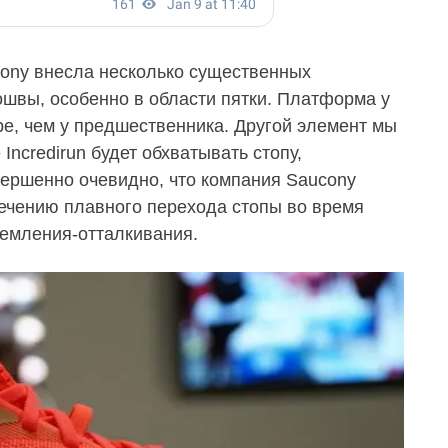
cony внесла несколько существенных
швы, особенно в области пятки. Платформа у
ире, чем у предшественника.
Другой элемент мы
ncredirun будет обхватывать стопу,
ершенно очевидно, что компания Saucony
ечению плавного перехода стопы во время
земления-отталкивания.