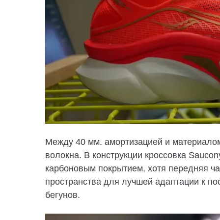
Между 40 мм. амортизацией и материалом 
волокна.
В конструкции кроссовка Saucon
карбоновым покрытием, хотя передняя ч
пространства для лучшей адаптации к по
бегунов.