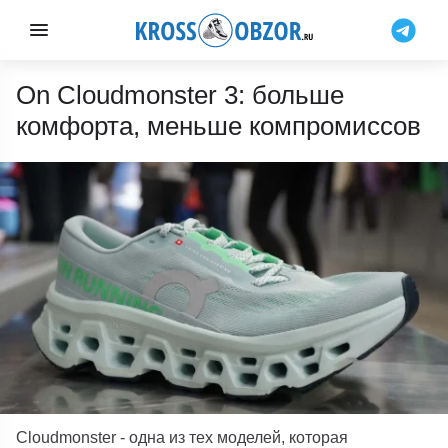
On Cloudmonster 3: больше
комфорта, меньше компромиссов
Cloudmonster
-
одна из тех моделей, которая