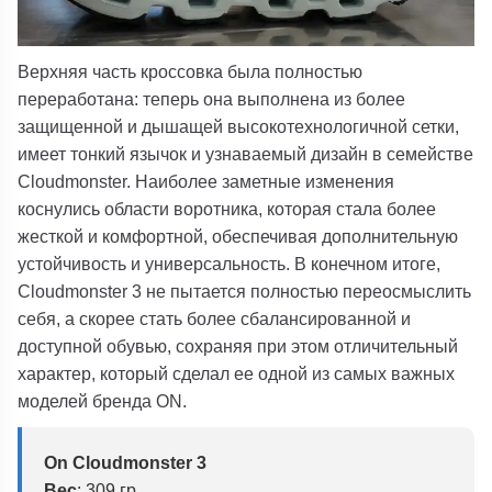
Верхняя часть кроссовка была полностью
переработана: теперь она выполнена из более
защищенной и дышащей высокотехнологичной сетки,
имеет тонкий язычок и узнаваемый дизайн в семействе
Cloudmonster.
Наиболее заметные изменения
коснулись области воротника, которая стала более
жесткой и комфортной, обеспечивая дополнительную
устойчивость и универсальность. В конечном итоге,
Cloudmonster 3
не пытается полностью переосмыслить
себя, а скорее стать более сбалансированной и
доступной обувью, сохраняя при этом отличительный
характер, который сделал ее одной из самых важных
моделей бренда ON
.
On Cloudmonster 3
Вес
:
309 гр.