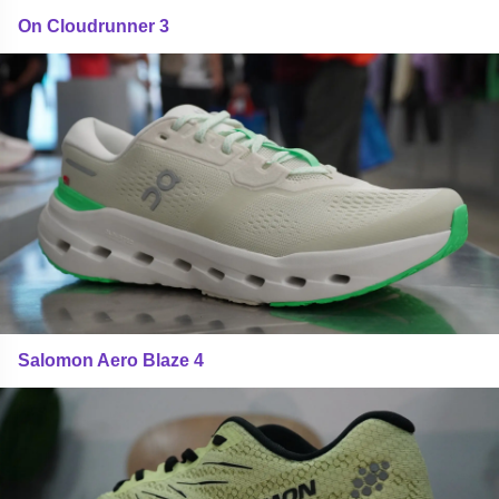
On Cloudrunner 3
Salomon Aero Blaze 4