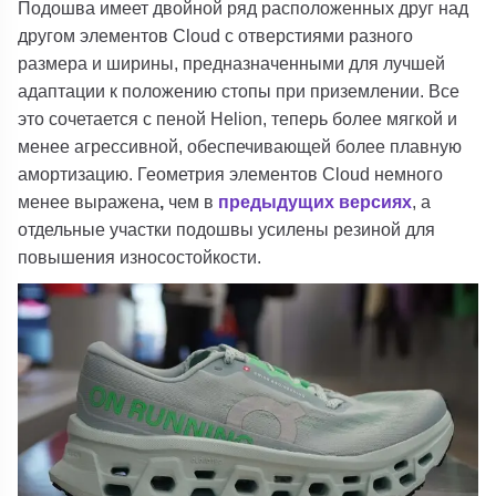
Подошва имеет двойной ряд расположенных друг над
другом
элементов Cloud
с отверстиями разного
размера и ширины, предназначенными для лучшей
адаптации к положению стопы при приземлении. Все
это сочетается с пеной
Helion
, теперь более мягкой и
менее агрессивной, обеспечивающей более плавную
амортизацию. Геометрия элементов Cloud немного
менее
выражена
,
чем в
предыдущих версиях
, а
отдельные участки подошвы усилены резиной для
повышения износостойкости.