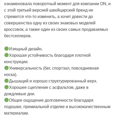
ознаменовала поворотный момент для компании
ON
, и
с этой
третьей версией
швейцарский бренд не
стремится что-то изменить, а хочет довести до
совершенства одну из своих знаковых моделей
кроссовок, а также один из своих самых продаваемых
бестселлеров.
Изящный
дизайн.
Хорошая
устойчивость
благодаря плотной
конструкции.
Универсальность (бег, спортзал, повседневная
носка)
.
Дышащий и хорошо структурированный верх.
Хорошее сцепление с асфальтом, даже в
дождливые дни.
Общее ощущение долговечности благодаря
подошве, премиальной отделке и высококачественным
материалам.