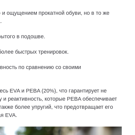
и ощущением прокатной обуви, но в то же
.
рытого в подошве.
более быстрых тренировок.
ивность по сравнению со своими
месь EVA и PEBA (20%), что гарантирует не
у и реактивность, которые PEBA обеспечивает
также более упругий, что предотвращает его
ая EVA.