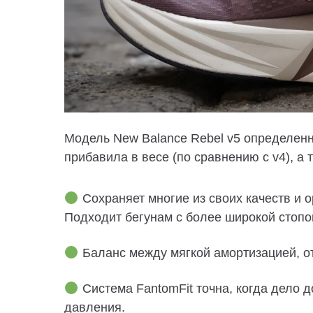
Модель New Balance Rebel v5 определенн
прибавила в весе (по сравнению с v4), а
Сохраняет многие из своих качеств и 
Подходит бегунам с более широкой стопо
Баланс между мягкой амортизацией, от
Система FantomFit точна, когда дело д
давления.