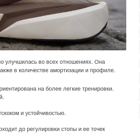
о улучшилась во всех отношениях. Она
 также в количестве амортизации и профиле.
ориентирована на более легкие тренировки.
й.
скоком и устойчивостью.
оходит до регулировки стопы и ее точек