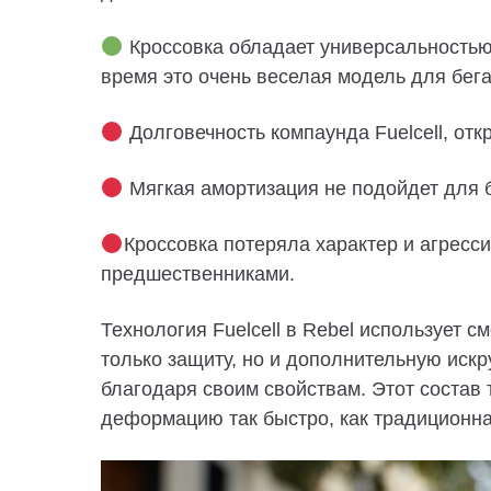
Кроссовка обладает универсальностью 
время это очень веселая модель для бега
Долговечность компаунда Fuelcell, отк
Мягкая амортизация не подойдет для 
Кроссовка потеряла характер и агресс
предшественниками.
Технология Fuelcell в Rebel использует с
только защиту, но и дополнительную искр
благодаря своим свойствам. Этот состав 
деформацию так быстро, как традиционн