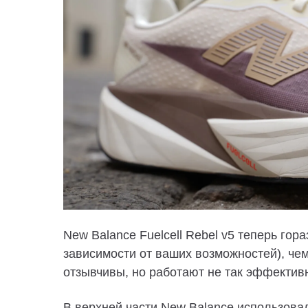
New Balance Fuelcell Rebel v5 теперь гор
зависимости от ваших возможностей), че
отзывчивы, но работают не так эффективн
В верхней части New Balance использовал