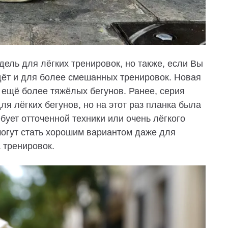
дель для лёгких тренировок, но также, если Вы
йдёт и для более смешанных тренировок. Новая
 ещё более тяжёлых бегунов. Ранее, серия
ля лёгких бегунов, но на этот раз планка была
бует отточенной техники или очень лёгкого
 могут стать хорошим вариантом даже для
а тренировок.