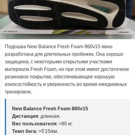
Подошва
New Balance
Fresh Foam 860v15
явно
разработана для длительных пробежек. Она хорошо
защищена, с некоторыми открытыми участками
материала
Fresh Foam
, но при этом имеет достаточное
резиновое покрытие, обеспечивающее хорошую
износостойкость и уверенность во время ежедневных
тренировок.
New Balance Fresh Foam 860v15
Дистанция
: длинная.
Вес пользователя
:
>80 кг.
Темп бега:
>5'15/км.