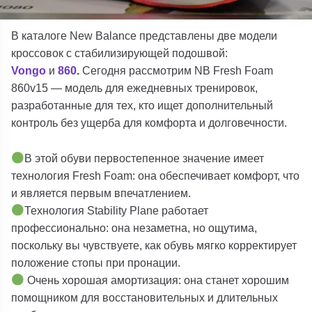
В каталоге New Balance представлены две модели
кроссовок с стабилизирующей подошвой:
Vongo
и
860
.
Сегодня рассмотрим
NB
Fresh Foam
860v15
— модель для ежедневных тренировок,
разработанные для тех, кто ищет дополнительный
контроль без ущерба для комфорта и долговечности.
В этой обуви первостепенное значение имеет
технология Fresh Foam: она обеспечивает комфорт, что
и является первым впечатлением.
Технология Stability Plane работает
профессионально: она незаметна, но ощутима,
поскольку вы чувствуете, как обувь мягко корректирует
положение стопы при пронации.
Очень хорошая амортизация: она станет хорошим
помощником для восстановительных и длительных