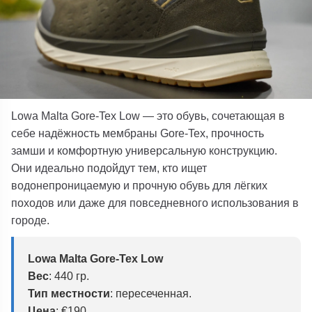
Lowa
Malta Gore-Tex Low
— это обувь, сочетающая в
себе надёжность мембраны Gore-Tex, прочность
замши и комфортную универсальную конструкцию.
Они идеально подойдут тем, кто ищет
водонепроницаемую и прочную обувь для лёгких
походов или даже для повседневного использования в
городе.
Lowa
Malta Gore-Tex Low
Вес
:
440 гр.
Тип местности
: пересеченная.
Цена
:
€190.