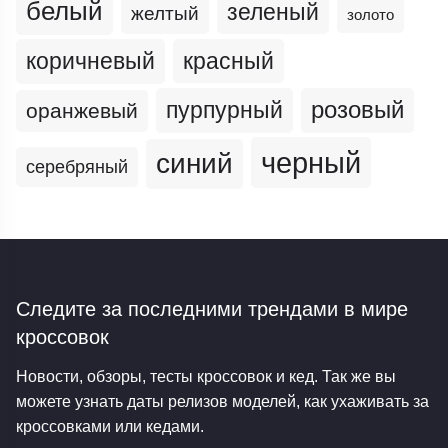
белый
зеленый
желтый
золото
коричневый
красный
пурпурный
розовый
оранжевый
черный
синий
серебряный
Следите за последними трендами
в мире
кроссовок
Новости, обзоры, тесты кроссовок и кед. Так же вы
можете узнать даты релизов моделей, как ухаживать за
кроссовками или кедами.